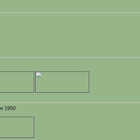
re 1950