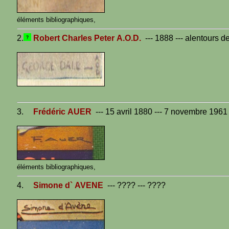
éléments bibliographiques,
2.
Robert Charles Peter A.O.D.
--- 1888 --- alentours d
3.
Frédéric AUER
--- 15 avril 1880 --- 7 novembre 1961
éléments bibliographiques,
4.
Simone d` AVENE
--- ???? --- ????