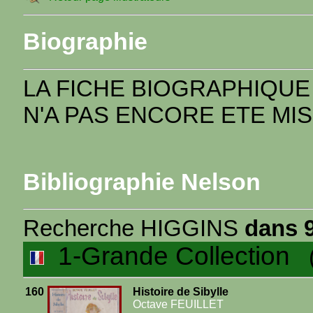
Biographie
LA FICHE BIOGRAPHIQUE
N'A PAS ENCORE ETE MIS
Bibliographie Nelson
Recherche HIGGINS
dans 9
1-Grande Collection
(1
160
Histoire de Sibylle
Octave FEUILLET