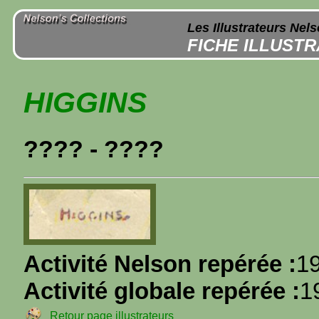
Les Illustrateurs Nel
FICHE ILLUST
HIGGINS
???? - ????
Activité Nelson repérée :
1
Activité globale repérée :
1
Retour page illustrateurs