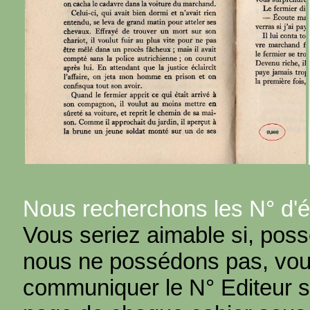
Nous recherchons les N° d'é
Vous seriez aimable si, poss
nous ne possédons pas, vou
communiquer le N° Editeur si