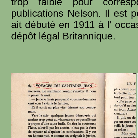
trop faible pour corres
publications Nelson. Il est 
ait débuté en 1911 à l' occas
dépôt légal Britannique.