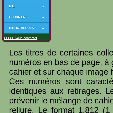
MAJ
COURRIERS
BIBLIOTHEQUES
>>>>> Nous contacter
Les titres de certaines coll
numéros en bas de page, à 
cahier et sur chaque image h
Ces numéros sont caractéri
identiques aux retirages. L
prévenir le mélange de cahie
reliure. Le format 1,812 (1