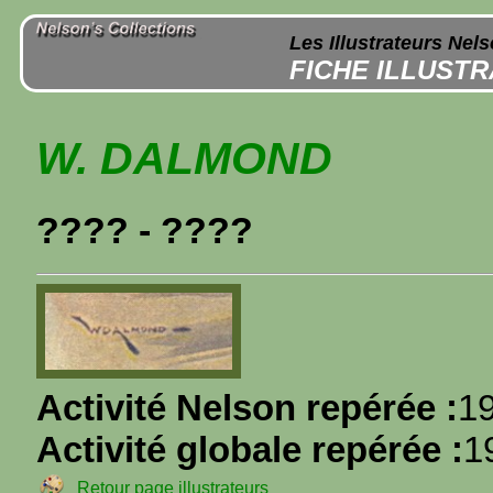
Les Illustrateurs Nel
FICHE ILLUST
W. DALMOND
???? - ????
Activité Nelson repérée :
1
Activité globale repérée :
1
Retour page illustrateurs