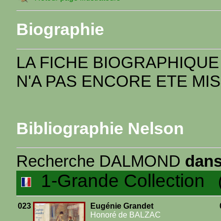
Biographie
LA FICHE BIOGRAPHIQUE
N'A PAS ENCORE ETE MIS
Bibliographie Nelson
Recherche DALMOND
dans
1-Grande Collection
(6
023
Eugénie Grandet
Honoré de BALZAC