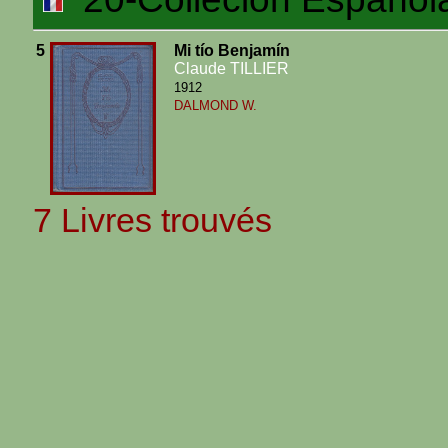
5
Mi tío Benjamín
Claude TILLIER
1912
DALMOND W.
7 Livres trouvés