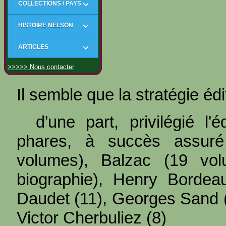
COLLECTIONS / PAYS
HISTOIRE NELSON
ARTICLES
>>>>> Nous contacter
Il semble que la stratégie édit
d'une part, privilégié l
phares, à succès assur
volumes), Balzac (19 vo
biographie), Henry Bordea
Daudet (11), Georges Sand (
Victor Cherbuliez (8)