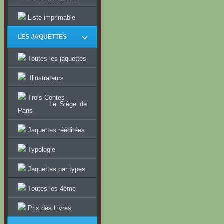
Liste imprimable
LES JAQUETTES
Toutes les jaquettes
Illustrateurs
Trois Contes
Le Siège de
Paris
Jaquettes rééditées
Typologie
Jaquettes par types
Toutes les 4ème
Prix des Livres