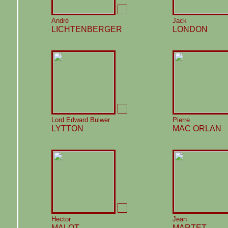
André
Jack
LICHTENBERGER
LONDON
Lord Edward Bulwer
Pierre
LYTTON
MAC ORLAN
Hector
Jean
MALOT
MARTET