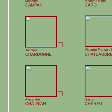
Madame
Madame Elme
CAMPAN
CARO
Vicomte François
Jacques
CHARDONNE
CHATEAUBR
Alexandre
Gaston
CHATRIAN
CHÉRAU