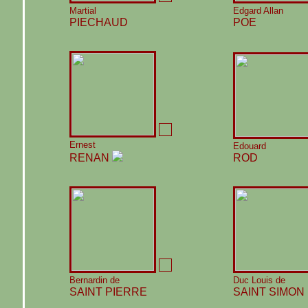
Martial
Edgard Allan
PIECHAUD
POE
Ernest
Edouard
RENAN
ROD
Bernardin de
Duc Louis de
SAINT PIERRE
SAINT SIMON