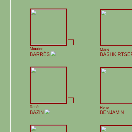
Maurice
Marie
BARRÈS
BASHKIRTSE
René
René
BAZIN
BENJAMIN