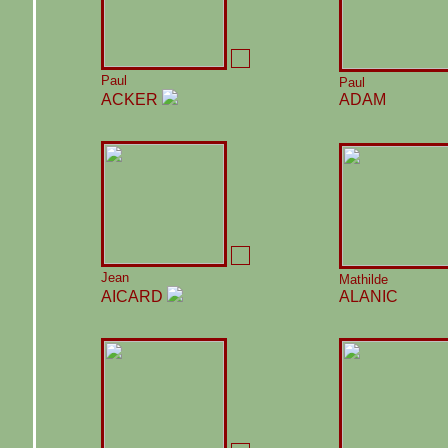
Paul
Paul
ACKER
ADAM
Jean
Mathilde
AICARD
ALANIC