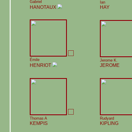
Gabriel
Ian
HANOTAUX
HAY
Émile
Jerome K.
HENRIOT
JEROME
Thomas A
Rudyard
KEMPIS
KIPLING