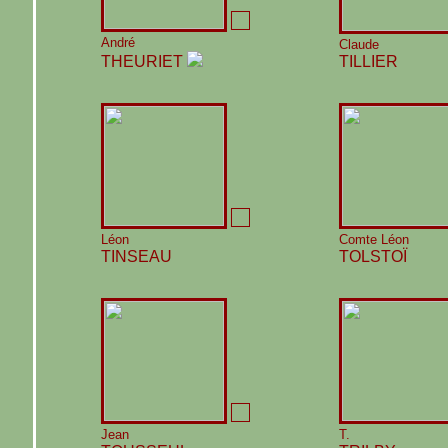
André
Claude
THEURIET
TILLIER
Léon
Comte Léon
TINSEAU
TOLSTOÏ
Jean
T.