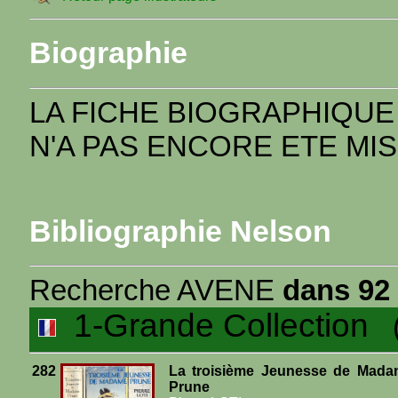
Biographie
LA FICHE BIOGRAPHIQUE
N'A PAS ENCORE ETE MIS
Bibliographie Nelson
Recherche AVENE
dans 92 
1-Grande Collection
(1
282
La troisième Jeunesse de Mad
Prune