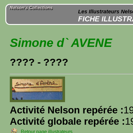
Les Illustrateurs Nel
FICHE ILLUST
Simone d` AVENE
???? - ????
Activité Nelson repérée :
1
Activité globale repérée :
1
Retour page illustrateurs