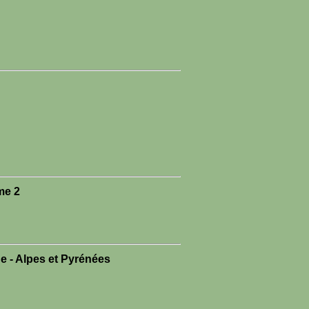
me 2
e - Alpes et Pyrénées