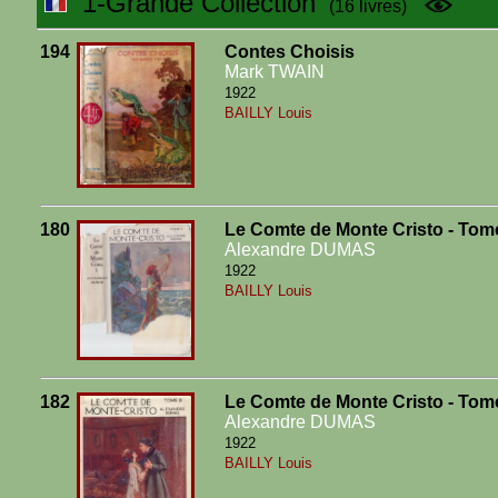
1-Grande Collection
(16 livres)
194
Contes Choisis
Mark TWAIN
1922
BAILLY Louis
180
Le Comte de Monte Cristo - Tom
Alexandre DUMAS
1922
BAILLY Louis
182
Le Comte de Monte Cristo - Tom
Alexandre DUMAS
1922
BAILLY Louis