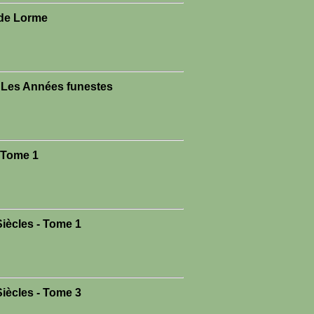
 de Lorme
- Les Années funestes
- Tome 1
iècles - Tome 1
iècles - Tome 3