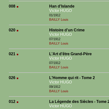
008
Han d'Islande
Victor HUGO
01/1912
BAILLY Louis
020
Histoire d'un Crime
Victor HUGO
07/1912
BAILLY Louis
021
L'Art d'être Grand-Père
Victor HUGO
07/1912
BAILLY Louis
026
L'Homme qui rit - Tome 2
Victor HUGO
09/1912
BAILLY Louis
012
La Légende des Siècles - Tome 
Victor HUGO