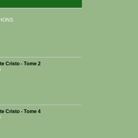
CHONS
e Cristo - Tome 2
S
e Cristo - Tome 4
S