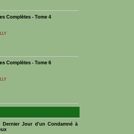
es Complètes - Tome 4
ILLY
es Complètes - Tome 6
ILLY
e Dernier Jour d'un Condamné à
eux