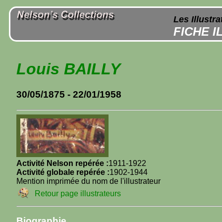
Les Illustr
FICHE 
Louis BAILLY
30/05/1875 - 22/01/1958
Activité Nelson repérée :
1911-1922
Activité globale repérée :
1902-1944
Mention imprimée du nom de l'illustrateur
Retour page illustrateurs
Biographie