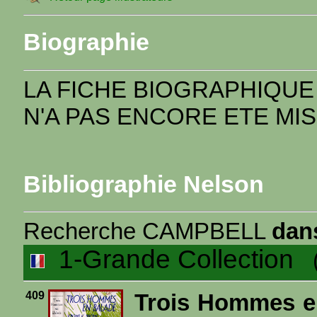
Biographie
LA FICHE BIOGRAPHIQUE
N'A PAS ENCORE ETE MIS
Bibliographie Nelson
Recherche CAMPBELL
dans
1-Grande Collection
(1
409
Trois Hommes e