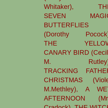
Whitaker), TH
SEVEN MAGI
BUTTERFLIES
(Dorothy Pocock)
THE YELLO
CANARY BIRD (Cecil
M. Rutley)
TRACKING FATHE
CHRISTMAS (Viole
M.Methley), A WE
AFTERNOON (Mr
Cradock), THE WITC