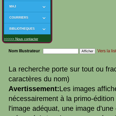
MAJ
COURRIERS
BIBLIOTHEQUES
>>>>> Nous contacter
Nom Illustrateur
Vers la li
La recherche porte sur tout ou fra
caractères du nom)
Avertissement:
Les images affic
nécessairement à la primo-édition
l'image adéquat, une image d'une é