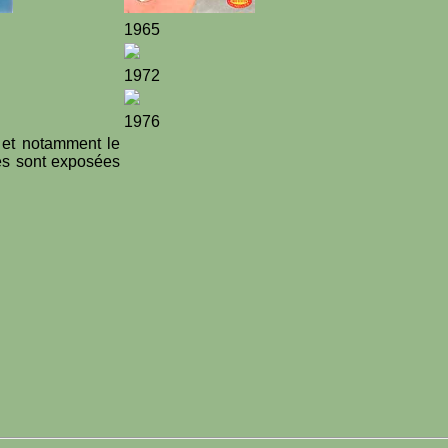
1965
1972
1976
, et notamment le
res sont exposées