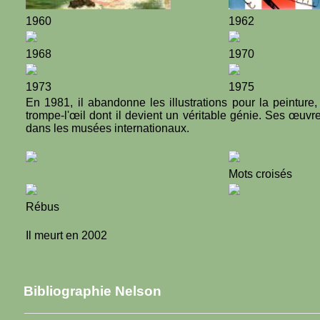
1960
1962
1968
1970
1973
1975
En 1981, il abandonne les illustrations pour la peinture
trompe-l'œil dont il devient un véritable génie. Ses œuv
dans les musées internationaux.
Mots croisés
Rébus
Il meurt en 2002
Bibliographie Nelson