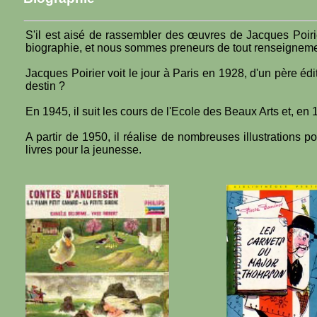
S'il est aisé de rassembler des œuvres de Jacques Poiri
biographie, et nous sommes preneurs de tout renseigneme
Jacques Poirier voit le jour à Paris en 1928, d'un père éd
destin ?
En 1945, il suit les cours de l'Ecole des Beaux Arts et, en
A partir de 1950, il réalise de nombreuses illustrations p
livres pour la jeunesse.