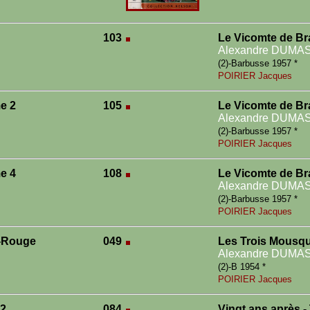
103
Le Vicomte de Br
Alexandre DUMA
(2)-Barbusse 1957 *
POIRIER Jacques
e 2
105
Le Vicomte de Br
Alexandre DUMA
(2)-Barbusse 1957 *
POIRIER Jacques
e 4
108
Le Vicomte de Br
Alexandre DUMA
(2)-Barbusse 1957 *
POIRIER Jacques
-Rouge
049
Les Trois Mousqu
Alexandre DUMA
(2)-B 1954 *
POIRIER Jacques
 2
084
Vingt ans après -