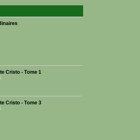
dinaires
e Cristo - Tome 1
S
e Cristo - Tome 3
S