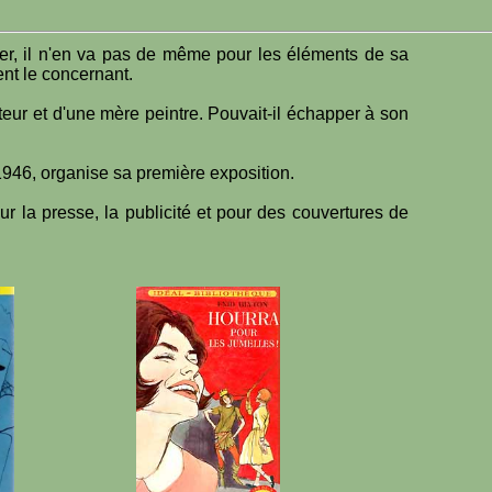
er, il n'en va pas de même pour les éléments de sa
nt le concernant.
iteur et d'une mère peintre. Pouvait-il échapper à son
 1946, organise sa première exposition.
our la presse, la publicité et pour des couvertures de