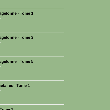
agelonne - Tome 1
S
agelonne - Tome 3
S
agelonne - Tome 5
S
etaires - Tome 1
S
 Tome 1