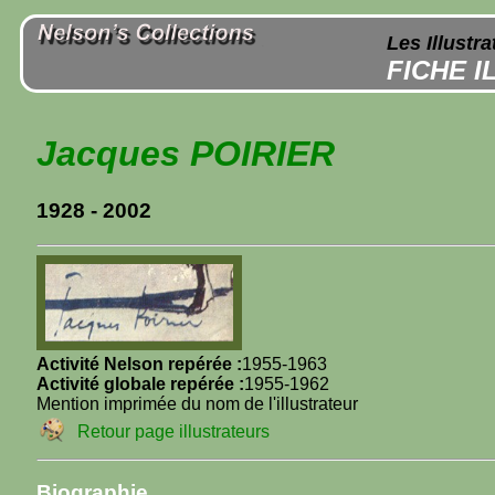
Les Illustr
FICHE 
Jacques POIRIER
1928 - 2002
Activité Nelson repérée :
1955-1963
Activité globale repérée :
1955-1962
Mention imprimée du nom de l'illustrateur
Retour page illustrateurs
Biographie