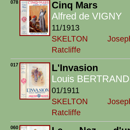
078
Cinq Mars
Alfred de VIGNY
11/1913
SKELTON Josep
Ratcliffe
017
L'Invasion
Louis BERTRAND
01/1911
SKELTON Josep
Ratcliffe
060