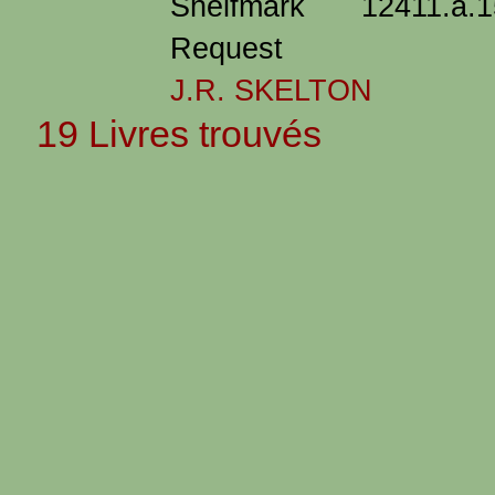
Shelfmark 12411.a.15
Request
J.R. SKELTON
19 Livres trouvés