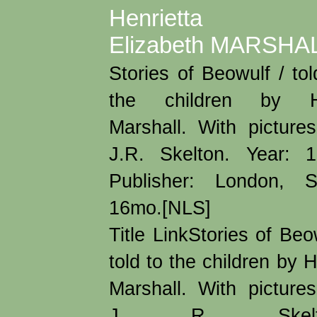
Henrietta
Elizabeth MARSHA
Stories of Beowulf / tol
the children by H
Marshall. With picture
J.R. Skelton. Year: 
Publisher: London, S
16mo.[NLS]
Title LinkStories of Beo
told to the children by H
Marshall. With picture
J. R. Skelto