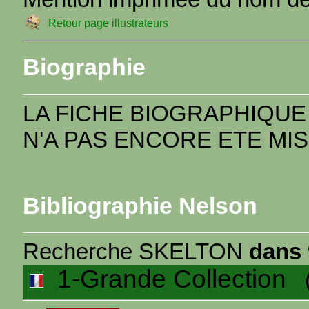
Retour page illustrateurs
Biographie
LA FICHE BIOGRAPHIQUE
N'A PAS ENCORE ETE MIS
Bibliographie Nelson
Recherche SKELTON
dans 
1-Grande Collection
(1