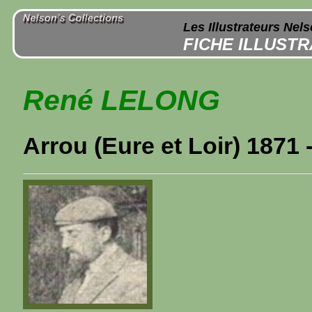
Les Illustrateurs Nel
FICHE ILLUST
René LELONG
Arrou (Eure et Loir) 1871 