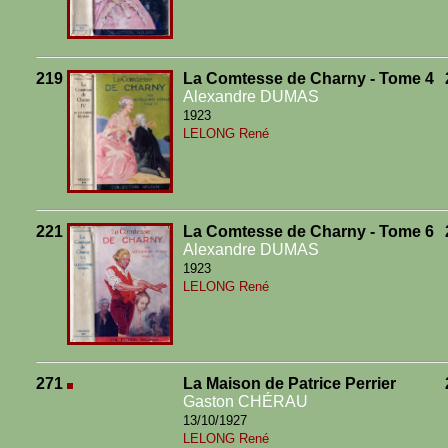
219
La Comtesse de Charny - Tome 4
Alexandre DUMAS
1923
LELONG René
221
La Comtesse de Charny - Tome 6
Alexandre DUMAS
1923
LELONG René
271
La Maison de Patrice Perrier
Gaston CHÉRAU
13/10/1927
LELONG René