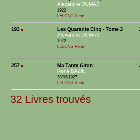
Alexandre DUMAS
1922
LELONG René
193
Les Quarante Cinq - Tome 3
Alexandre DUMAS
1922
LELONG René
257
Ma Tante Giron
René BAZIN
30/03/1927
LELONG René
32 Livres trouvés