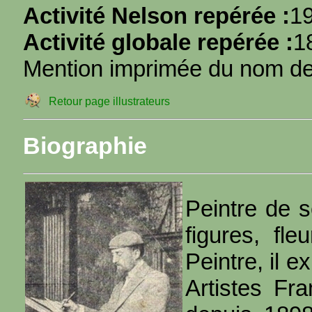
Activité Nelson repérée :
1
Activité globale repérée :
1
Mention imprimée du nom de l
Retour page illustrateurs
Biographie
Peintre de 
figures, fleu
Peintre, il e
Artistes Fra