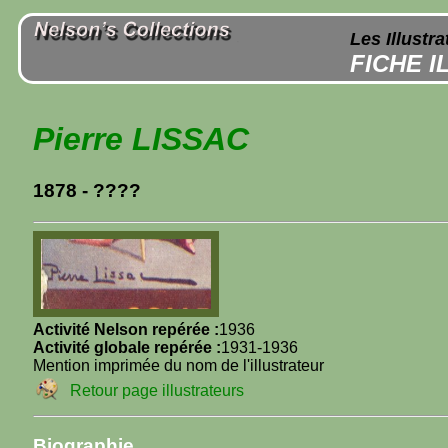
Les Illustr
FICHE 
Pierre LISSAC
1878 - ????
Activité Nelson repérée :
1936
Activité globale repérée :
1931-1936
Mention imprimée du nom de l'illustrateur
Retour page illustrateurs
Biographie