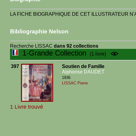
LA FICHE BIOGRAPHIQUE DE CET ILLUSTRATEUR N'A
Bibliographie Nelson
Recherche LISSAC
dans 92 collections
1-Grande Collection
(1 livre)
397
Soutien de Famille
Alphonse DAUDET
1936
LISSAC Pierre
1 Livre trouvé