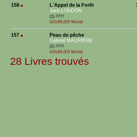
158
L`Appel de la Forêt
Jack LONDON
(2)-????
GOURLIER Michel
157
Peau de pêche
Gabriel MAURIÈRE
(2)-????
GOURLIER Michel
28 Livres trouvés