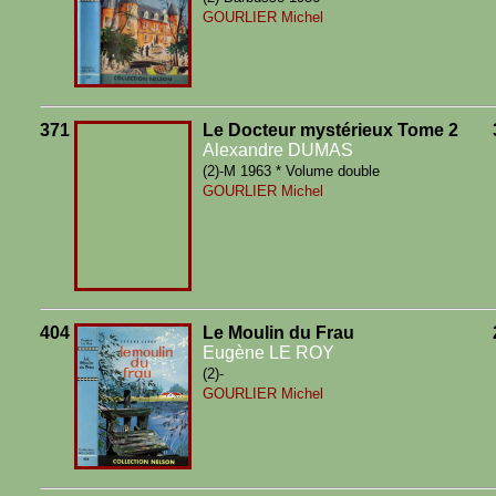
GOURLIER Michel
371
Le Docteur mystérieux Tome 2
Alexandre DUMAS
(2)-M 1963 * Volume double
GOURLIER Michel
404
Le Moulin du Frau
Eugène LE ROY
(2)-
GOURLIER Michel