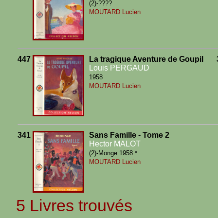
(2)-????
MOUTARD Lucien
447
La tragique Aventure de Goupil
Louis PERGAUD
1958
MOUTARD Lucien
341
Sans Famille - Tome 2
Hector MALOT
(2)-Monge 1958 *
MOUTARD Lucien
5 Livres trouvés