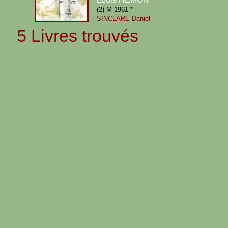
(2)-M 1961 *
SINCLARE Daniel
5 Livres trouvés