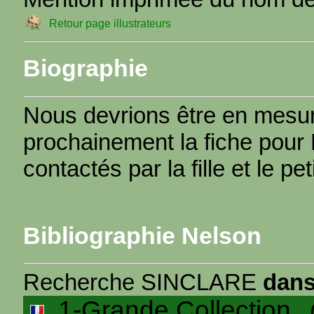
Retour page illustrateurs
Biographie
Nous devrions être en mesur
prochainement la fiche pour 
contactés par la fille et le peti
Bibliographie Nelson
Recherche SINCLARE
dans
1-Grande Collection
(4