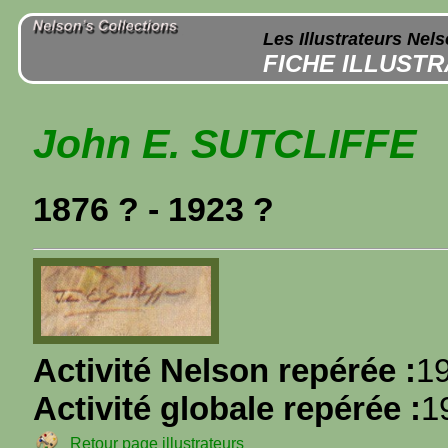
Les Illustrateurs Nel
FICHE ILLUST
John E. SUTCLIFFE
1876 ? - 1923 ?
Activité Nelson repérée :
1
Activité globale repérée :
1
Retour page illustrateurs