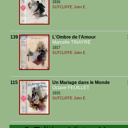
1916
SUTCLIFFE John E.
139
L'Ombre de l'Amour
Marcelle TINAYRE
1917
SUTCLIFFE John E.
115
Un Mariage dans le Monde
Octave FEUILLET
1915
SUTCLIFFE John E.