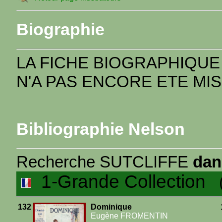
Biographie
LA FICHE BIOGRAPHIQUE
N'A PAS ENCORE ETE MIS
Bibliographie Nelson
Recherche SUTCLIFFE
dan
1-Grande Collection
(6
132
Dominique
Eugène FROMENTIN