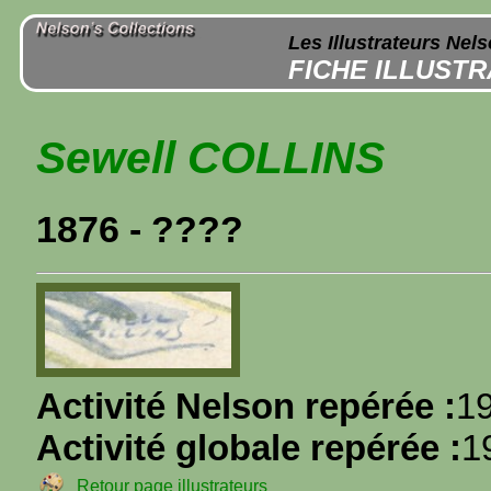
Les Illustrateurs Nel
FICHE ILLUST
Sewell COLLINS
1876 - ????
Activité Nelson repérée :
1
Activité globale repérée :
1
Retour page illustrateurs