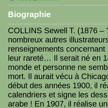
Biographie
COLLINS Sewell T. (1876 –
nombreux autres illustrateu
renseignements concernant Se
leur rareté… Il serait né en 
monde et personne ne semble
mort. Il aurait vécu à Chica
début des années 1900, il réa
calendriers et signe les des
arabe ! En 1907, il réalise u