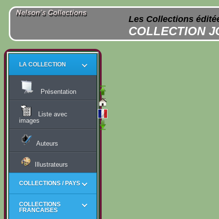
Les Collections édité
COLLECTION 
LA COLLECTION
Présentation
Liste avec
images
Auteurs
Illustrateurs
COLLECTIONS / PAYS
COLLECTIONS
FRANCAISES