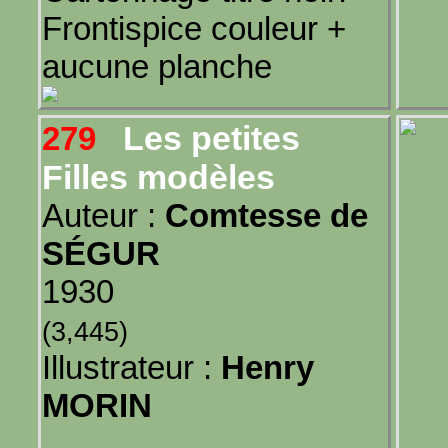
Frontispice couleur +
aucune planche
Les petites
279
Filles modèles
Auteur :
Comtesse de
SÉGUR
1930
(3,445)
Illustrateur :
Henry
MORIN