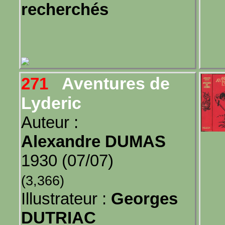
recherchés
Aventures de
271
Lyderic
Auteur :
Alexandre DUMAS
1930 (07/07)
(3,366)
Illustrateur :
Georges
DUTRIAC