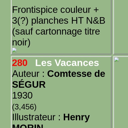
Frontispice couleur +
3(?) planches HT N&B
(sauf cartonnage titre
noir)
Les Vacances
280
Auteur :
Comtesse de
SÉGUR
1930
(3,456)
Illustrateur :
Henry
MORIN