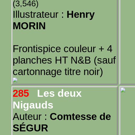
(3,546)
Illustrateur :
Henry
MORIN
Frontispice couleur + 4
planches HT N&B (sauf
cartonnage titre noir)
Les deux
285
Nigauds
Auteur :
Comtesse de
SÉGUR