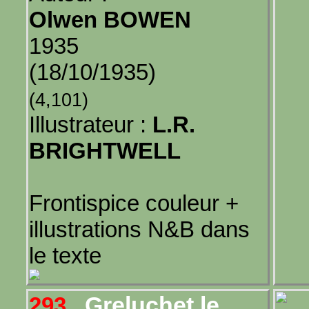
Olwen BOWEN
1935
(18/10/1935)
(4,101)
Illustrateur :
L.R.
BRIGHTWELL
Frontispice couleur +
illustrations N&B dans
le texte
Greluchet le
293