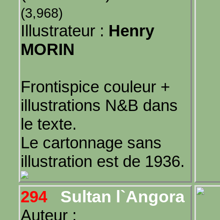
(3,968)
Illustrateur :
Henry
MORIN
Frontispice couleur +
illustrations N&B dans
le texte.
Le cartonnage sans
illustration est de 1936.
Sultan l`Angora
294
Auteur :