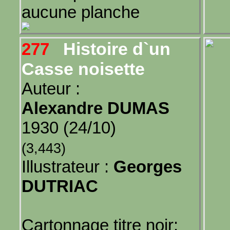
aucune planche
Histoire d`un
277
Casse noisette
Auteur :
Alexandre DUMAS
1930 (24/10)
(3,443)
Illustrateur :
Georges
DUTRIAC
Cartonnage titre noir: