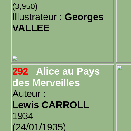
(3,950)
Illustrateur :
Georges
VALLEE
Alice au Pays
292
des Merveilles
Auteur :
Lewis CARROLL
1934
(24/01/1935)