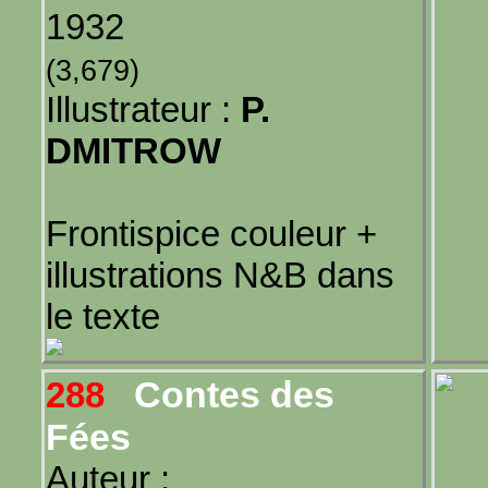
1932
(3,679)
Illustrateur :
P.
DMITROW
Frontispice couleur +
illustrations N&B dans
le texte
Contes des
288
Fées
Auteur :