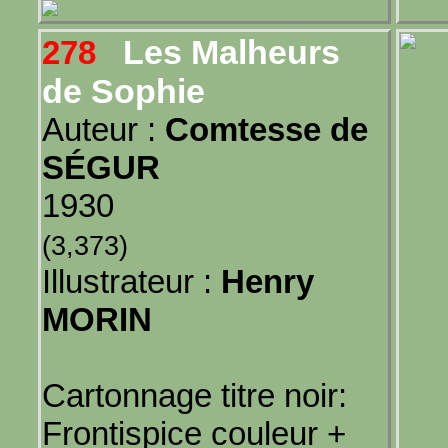
Les Malheurs
278
de Sophie
Auteur :
Comtesse de
SÉGUR
1930
(3,373)
Illustrateur :
Henry
MORIN
Cartonnage titre noir:
Frontispice couleur +