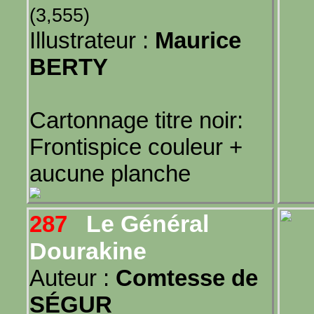
(3,555)
Illustrateur :
Maurice
BERTY
Cartonnage titre noir:
Frontispice couleur +
aucune planche
Le Général
287
Dourakine
Auteur :
Comtesse de
SÉGUR