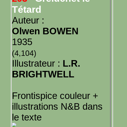
Tétard
Auteur :
Olwen BOWEN
1935
(4,104)
Illustrateur :
L.R.
BRIGHTWELL
Frontispice couleur +
illustrations N&B dans
le texte