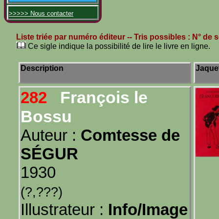
>>>>> Nous contacter
Liste triée par numéro éditeur
-- Tris possibles :
N° de s
Ce sigle indique la possibilité de lire le livre en ligne.
Description
Jaque
François le
282
Bossu
Auteur :
Comtesse de
SÉGUR
1930
(?,???)
Illustrateur :
Info/Image