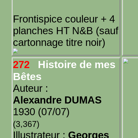
Frontispice couleur + 4
planches HT N&B (sauf
cartonnage titre noir)
Histoire de mes
272
Bêtes
Auteur :
Alexandre DUMAS
1930 (07/07)
(3,367)
Illustrateur :
Georges