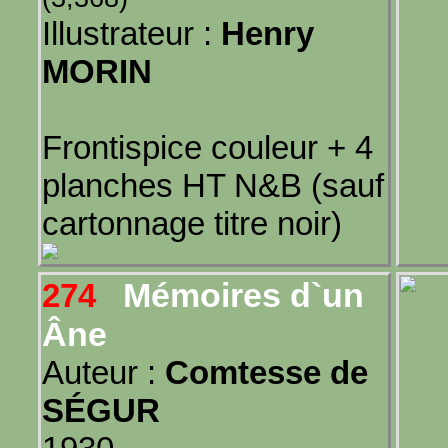
Illustrateur :
Henry
MORIN
Frontispice couleur + 4
planches HT N&B (sauf
cartonnage titre noir)
Mémoires d`un
274
Âne
Auteur :
Comtesse de
SÉGUR