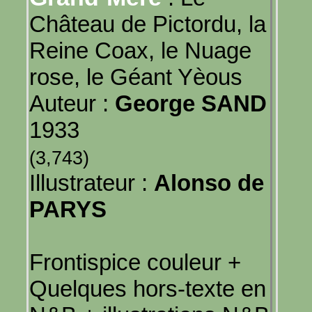
Château de Pictordu, la
Reine Coax, le Nuage
rose, le Géant Yèous
Auteur :
George SAND
1933
(3,743)
Illustrateur :
Alonso de
PARYS
Frontispice couleur +
Quelques hors-texte en