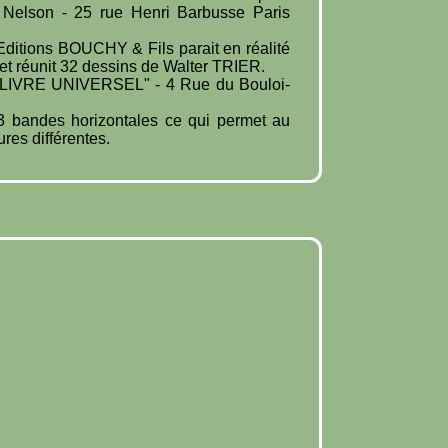
s Nelson - 25 rue Henri Barbusse Paris
Editions BOUCHY & Fils parait en réalité
 et réunit 32 dessins de Walter TRIER.
LE LIVRE UNIVERSEL" - 4 Rue du Bouloi-
 bandes horizontales ce qui permet au
ures différentes.