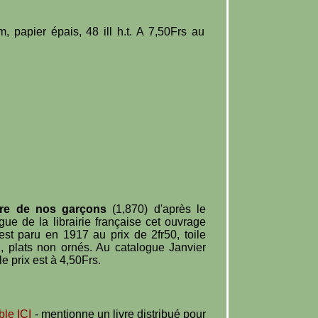
papier épais, 48 ill h.t. A 7,50Frs au
vre de nos garçons
(1,870) d'après le
gue de la librairie française cet ouvrage
est paru en 1917 au prix de 2fr50, toile
, plats non ornés. Au catalogue Janvier
le prix est à 4,50Frs.
ble ICI
- mentionne un livre distribué pour