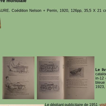
rre mondiale
URE. Coédition Nelson + Perrin, 1920, 126pp, 35,5 X 21 cm, 
Le li
catalo
in-12 
bleue 
1923, 
Le dépliant publicitaire de 1951 -
visi