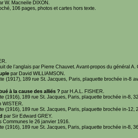
ar W. Macneile DIXON.
oché, 106 pages, photos et cartes hors texte.
ER.
it de l'anglais par Pierre Chauvet. Avant-propos du général A.
uple
par David WILLIAMSON.
 (1917), 189 rue St. Jacques, Paris, plaquette brochée in-8 a
bué à la cause des alliés ?
par H.A.L. FISHER.
 (1916), 189 rue St. Jacques, Paris, plaquette brochée in-8, 3
n WISTER.
 (1916), 189 rue St. Jacques, Paris, plaquette brochée in-12, 
d
par Sir Edward GREY.
s Communes le 26 janvier 1916.
 (1916), 189 rue St. Jacques, Paris, plaquette brochée in-8, 3