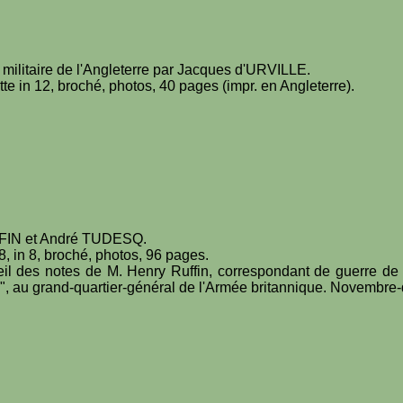
ort militaire de l'Angleterre par Jacques d'URVILLE.
e in 12, broché, photos, 40 pages (impr. en Angleterre).
FIN et André TUDESQ.
, in 8, broché, photos, 96 pages.
recueil des notes de M. Henry Ruffin, correspondant de guerre 
", au grand-quartier-général de l'Armée britannique. Novembr