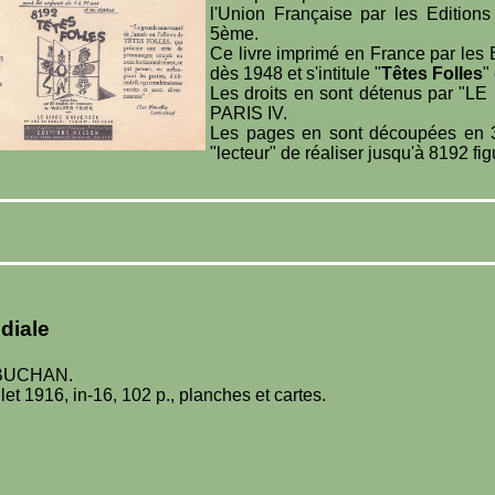
l'Union Française par les Edition
5ème.
Ce livre imprimé en France par les 
dès 1948 et s'intitule "
Têtes Folles
"
Les droits en sont détenus par "
PARIS IV.
Les pages en sont découpées en 3
"lecteur" de réaliser jusqu'à 8192 fig
diale
 BUCHAN.
let 1916, in-16, 102 p., planches et cartes.