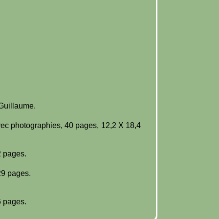
 Guillaume.
vec photographies, 40 pages, 12,2 X 18,4
2 pages.
29 pages.
6 pages.