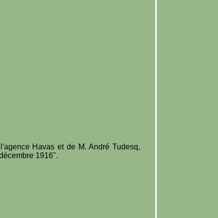
de l'agence Havas et de M. André Tudesq,
e-décembre 1916".