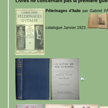
Livres ne concernant pas la première gue
Pélerinages d'Italie
par Gabriel FA
catalogue Janvier 1923.