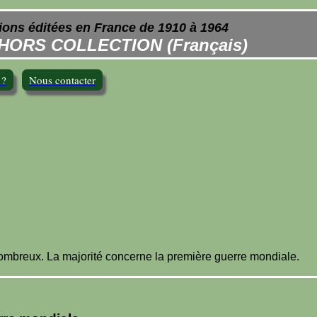
ions éditées en France de 1910 à 1964
HORS COLLECTION (Français)
 ?
Nous contacter
nombreux. La majorité concerne la première guerre mondiale.