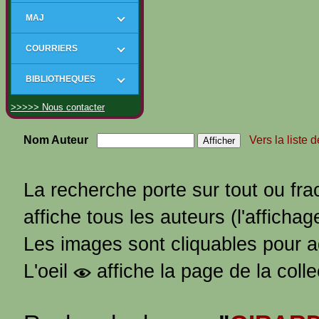
MAJ
COURRIERS
BIBLIOTHEQUES
>>>>> Nous contacter
Nom Auteur
Vers la liste 
La recherche porte sur tout ou fra
affiche tous les auteurs (l'affichag
Les images sont cliquables pour 
L'oeil
affiche la page de la coll