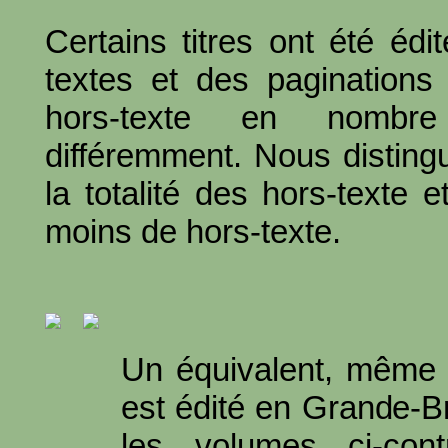
Certains titres ont été édi
textes et des paginations
hors-texte en nombre
différemment. Nous disting
la totalité des hors-texte e
moins de hors-texte.
Un équivalent, même 
est édité en Grande-
les volumes ci-con