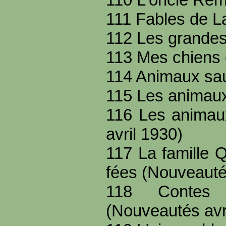
111 Fables de L
112 Les grande
113 Mes chiens 
114 Animaux sa
115 Les animau
116 Les animau
avril 1930)
117 La famille 
fées (Nouveauté
118 Contes 
(Nouveautés avr