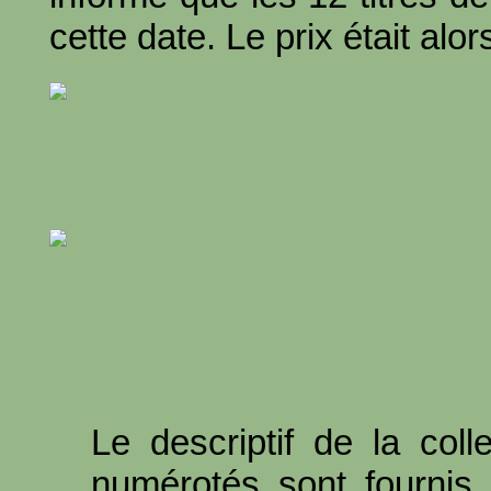
cette date. Le prix était alor
Le descriptif de la colle
numérotés sont fournis p