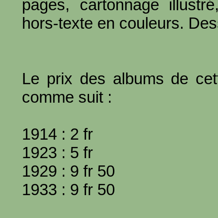
pages, cartonnage illustré
hors-texte en couleurs. Dess
Le prix des albums de cett
comme suit :
1914 : 2 fr
1923 : 5 fr
1929 : 9 fr 50
1933 : 9 fr 50