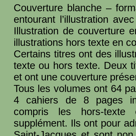
Couverture blanche – form
entourant l’illustration ave
Illustration de couverture 
illustrations hors texte en c
Certains titres ont des illus
texte ou hors texte. Deux ti
et ont une couverture prése
Tous les volumes ont 64 pag
4 cahiers de 8 pages im
compris les hors-texte
supplément. Ils ont pour ad
Saint-Jacques et sont non 