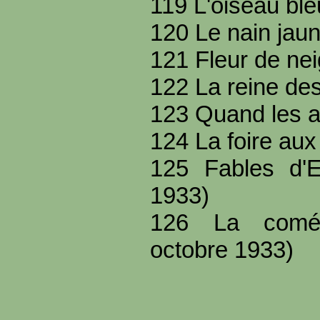
119 L'oiseau ble
120 Le nain jau
121 Fleur de ne
122 La reine de
123 Quand les a
124 La foire aux 
125 Fables d'
1933)
126 La coméd
octobre 1933)