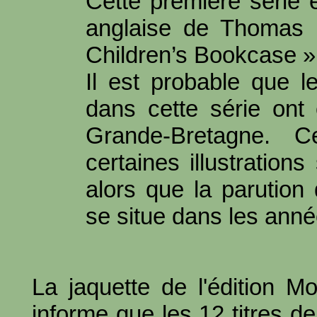
Cette première série e
anglaise de Thomas
Children’s Bookcase »
Il est probable que l
dans cette série ont
Grande-Bretagne. Ce
certaines illustratio
alors que la parution 
se situe dans les ann
La jaquette de l'édition M
informe que les 12 titres de