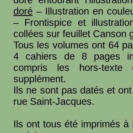
doré
– Illustration en coule
– Frontispice et illustrat
collées sur feuillet Canson g
Tous les volumes ont 64 pag
4 cahiers de 8 pages im
compris les hors-texte
supplément.
Ils ne sont pas datés et on
rue Saint-Jacques.
Ils ont tous été imprimés à