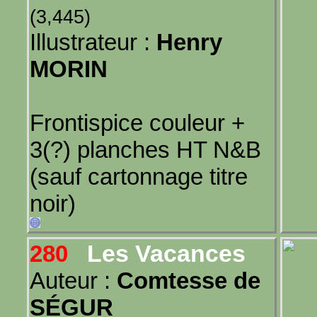
(3,445)
Illustrateur :
Henry
MORIN
Frontispice couleur +
3(?) planches HT N&B
(sauf cartonnage titre
noir)
Les Vacances
280
Auteur :
Comtesse de
SÉGUR