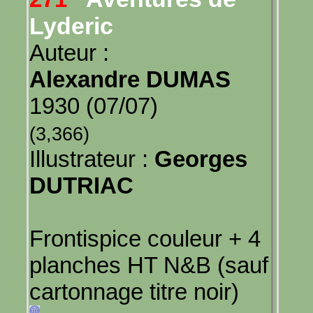
Lyderic
Auteur :
Alexandre DUMAS
1930 (07/07)
(3,366)
Illustrateur :
Georges
DUTRIAC
Frontispice couleur + 4
planches HT N&B (sauf
cartonnage titre noir)