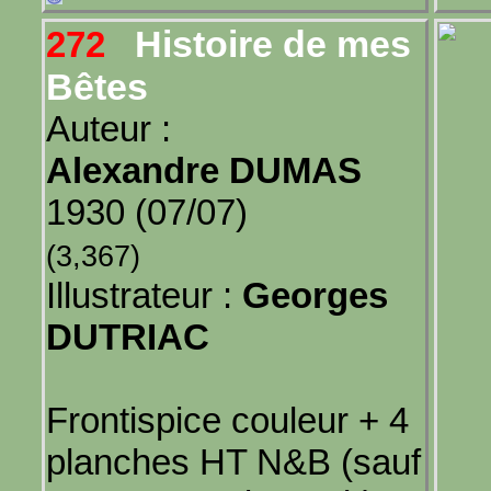
Histoire de mes
272
Bêtes
Auteur :
Alexandre DUMAS
1930 (07/07)
(3,367)
Illustrateur :
Georges
DUTRIAC
Frontispice couleur + 4
planches HT N&B (sauf