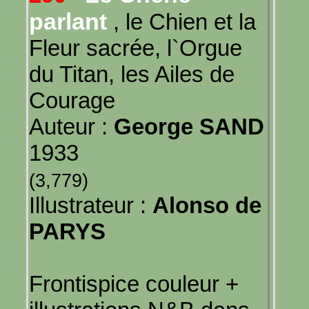
parlant
, le Chien et la
Fleur sacrée, l`Orgue
du Titan, les Ailes de
Courage
Auteur :
George SAND
1933
(3,779)
Illustrateur :
Alonso de
PARYS
Frontispice couleur +