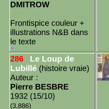
DMITROW
Frontispice couleur +
illustrations N&B dans
le texte
Le Loup de
286
Lubillé
(histoire vraie)
Auteur :
Pierre BESBRE
1932 (15/10)
(3,886)