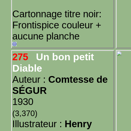
Cartonnage titre noir:
Frontispice couleur +
aucune planche
Un bon petit
275
Diable
Auteur :
Comtesse de
SÉGUR
1930
(3,370)
Illustrateur :
Henry