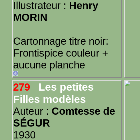
Illustrateur :
Henry
MORIN
Cartonnage titre noir:
Frontispice couleur +
aucune planche
Les petites
279
Filles modèles
Auteur :
Comtesse de
SÉGUR
1930