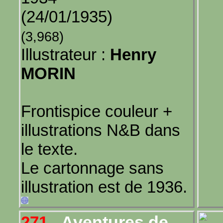
(24/01/1935)
(3,968)
Illustrateur :
Henry
MORIN
Frontispice couleur +
illustrations N&B dans
le texte.
Le cartonnage sans
illustration est de 1936.
Aventures de
271