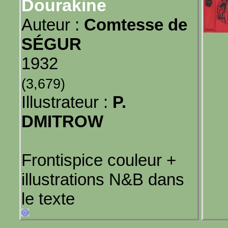
Dourakine
Auteur :
Comtesse de
SÉGUR
1932
(3,679)
Illustrateur :
P.
DMITROW
Frontispice couleur +
illustrations N&B dans
le texte