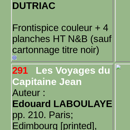
DUTRIAC
Frontispice couleur + 4
planches HT N&B (sauf
cartonnage titre noir)
Les Voyages du
291
Capitaine Jean
Auteur :
Edouard LABOULAYE
pp. 210. Paris;
Edimbourg [printed],