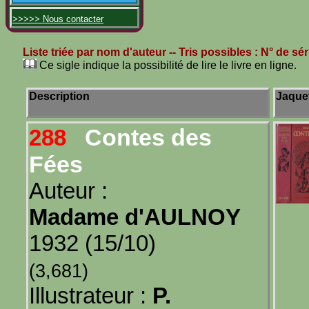
>>>>> Nous contacter
Liste triée par nom d'auteur
-- Tris possibles :
N° de sér
Ce sigle indique la possibilité de lire le livre en ligne.
Description
Jaque
Contes des
288
Fées
Auteur :
Madame d'AULNOY
1932 (15/10)
(3,681)
Illustrateur :
P.