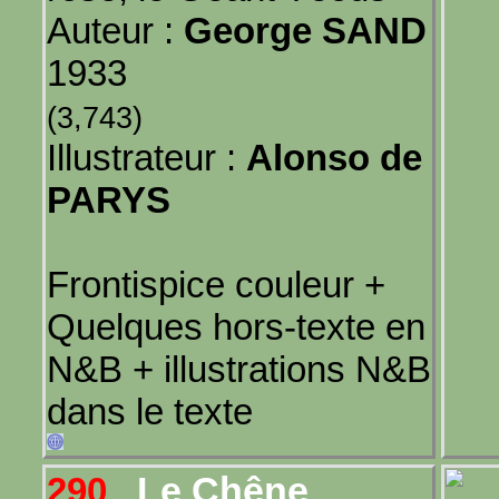
Auteur :
George SAND
1933
(3,743)
Illustrateur :
Alonso de
PARYS
Frontispice couleur +
Quelques hors-texte en
N&B + illustrations N&B
dans le texte
Le Chêne
290