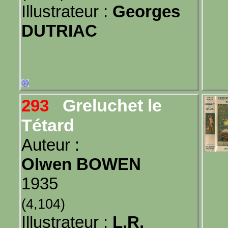
Illustrateur :
Georges
DUTRIAC
Greluchet le
293
Tétard
Auteur :
Olwen BOWEN
1935
(4,104)
Illustrateur :
L.R.