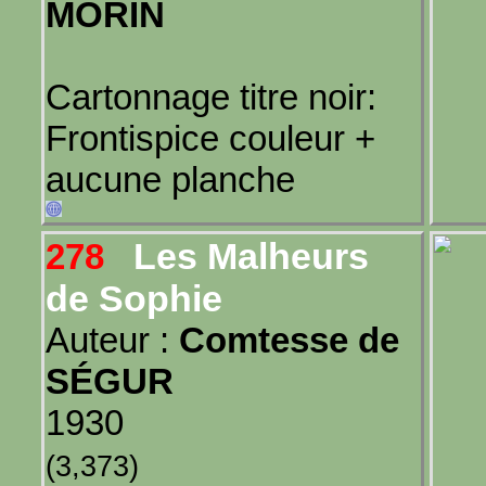
MORIN
Cartonnage titre noir:
Frontispice couleur +
aucune planche
Les Malheurs
278
de Sophie
Auteur :
Comtesse de
SÉGUR
1930
(3,373)