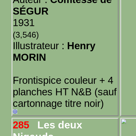
SÉGUR
1931
(3,546)
Illustrateur :
Henry
MORIN
Frontispice couleur + 4
planches HT N&B (sauf
cartonnage titre noir)
Les deux
285