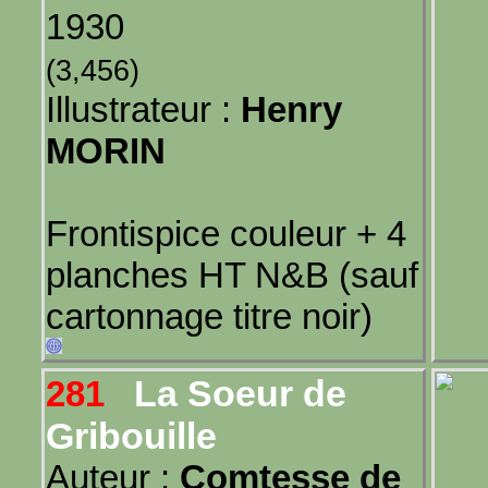
1930
(3,456)
Illustrateur :
Henry
MORIN
Frontispice couleur + 4
planches HT N&B (sauf
cartonnage titre noir)
La Soeur de
281
Gribouille
Auteur :
Comtesse de