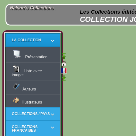
Les Collections édité
COLLECTION 
LA COLLECTION
Présentation
Liste avec
images
Auteurs
Illustrateurs
COLLECTIONS / PAYS
COLLECTIONS
FRANCAISES