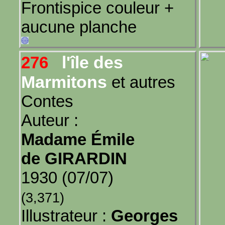
Frontispice couleur +
aucune planche
l'île des
276
Marmitons
et autres
Contes
Auteur :
Madame Émile
de GIRARDIN
1930 (07/07)
(3,371)
Illustrateur :
Georges