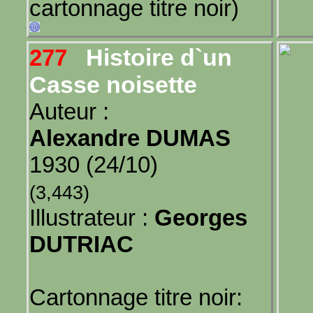
cartonnage titre noir)
Histoire d`un
277
Casse noisette
Auteur :
Alexandre DUMAS
1930 (24/10)
(3,443)
Illustrateur :
Georges
DUTRIAC
Cartonnage titre noir: