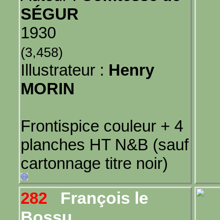
SÉGUR
1930
(3,458)
Illustrateur :
Henry
MORIN
Frontispice couleur + 4
planches HT N&B (sauf
cartonnage titre noir)
François le
282
Bossu