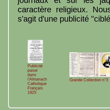
journaux et sur les ja
caractère religieux. Nou
s'agit d'une publicité "cibl
Publicité
parue
dans
l'Almanach
Grande Collection n°3
Catholique
Français
1925