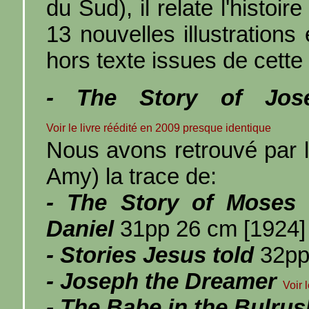
du Sud), il relate l'histo
13 nouvelles illustration
hors texte issues de cette
- The Story of Jos
Voir le livre réédité en 2009 presque identique
Nous avons retrouvé pa
Amy) la trace de:
- The Story of Moses
Daniel
31pp 26 cm [1924]
- Stories Jesus told
32pp
- Joseph the Dreamer
Voir 
- The Babe in the Bulru