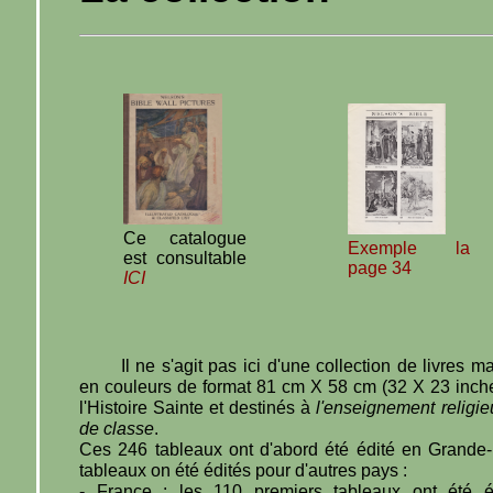
Ce catalogue
Exemple la
est consultable
page 34
ICI
Il ne s'agit pas ici d'une collection de livres 
en couleurs de format 81 cm X 58 cm (32 X 23 inch
l'Histoire Sainte et destinés à
l'enseignement religie
de classe
.
Ces 246 tableaux ont d'abord été édité en Grande
tableaux on été édités pour d'autres pays :
- France : les 110 premiers tableaux ont été éd