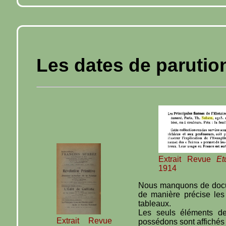
Les dates de parutio
Extrait Revue
Et
1914
Nous manquons de docu
de manière précise les
tableaux.
Les seuls éléments d
Extrait Revue
possédons sont affichés 