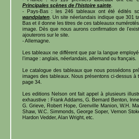
Principales scènes de l'histoire sainte
.
- Pays-Bas : les 246 tableaux ont été édités so
wandplaten
. Un site néerlandais indique que 301 t
Bas et il donne les titres de ces tableausx numéroté
image. Dès que nous aurons confirmation de l'exis
ajouterons sur le site.
- Allemagne.
Les tableaux ne diffèrent que par la langue employé
l'image : anglais, néerlandais, allemand ou français.
Le catalogue des tableaux que nous possédons près
images des tableaux. Nous présentons ci-dessus à t
page 34.
Les editions Nelson ont fait appel à plusieurs illust
exhaustive : Frank Addams, G. Bernard Benton, Inne
G. Grieve, Robert Hope, Grenville Manion, W.H. Ma
Shaw, W.C. Simmonds, George Soper, Vernon Stok
Hardon Vedder, Alan Wright, etc.