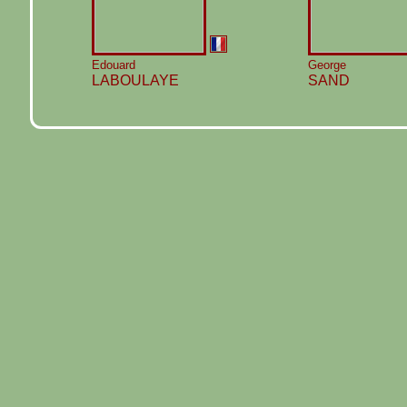
Edouard
George
LABOULAYE
SAND