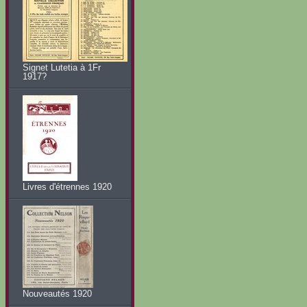
Signet Lutetia à 1Fr
1917?
Livres d'étrennes 1920
Nouveautés 1920