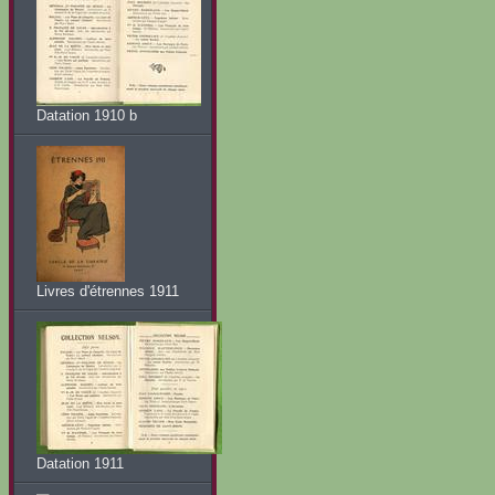
Datation 1910 b
Livres d'étrennes 1911
Datation 1911