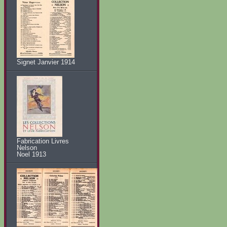
Signet Janvier 1914
Fabrication Livres
Nelson
Noel 1913