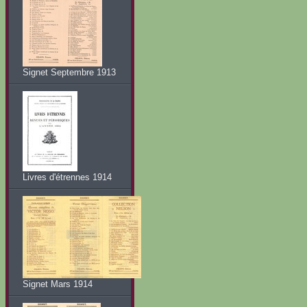
Signet Septembre 1913
Livres d'étrennes 1914
Signet Mars 1914