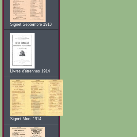
Signet Septembre 1913
Livres d'étrennes 1914
Signet Mars 1914