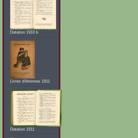
Datation 1910 b
Livres d'étrennes 1911
Datation 1911