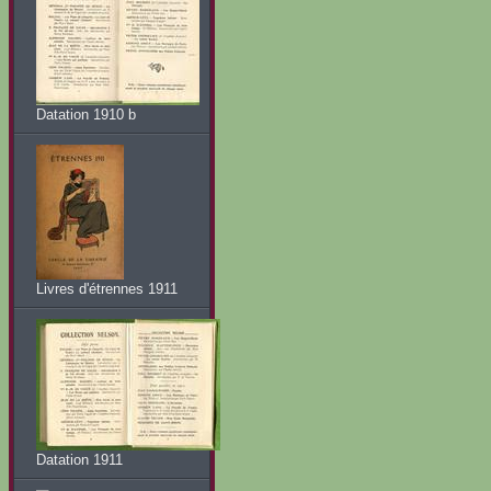
Datation 1910 b
Livres d'étrennes 1911
Datation 1911