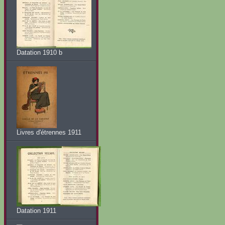
Datation 1910 b
Livres d'étrennes 1911
Datation 1911