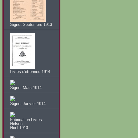
Signet Septembre 1913
Livres d'étrennes 1914
Signet Mars 1914
Signet Janvier 1914
Fabrication Livres
Nelson
Noel 1913