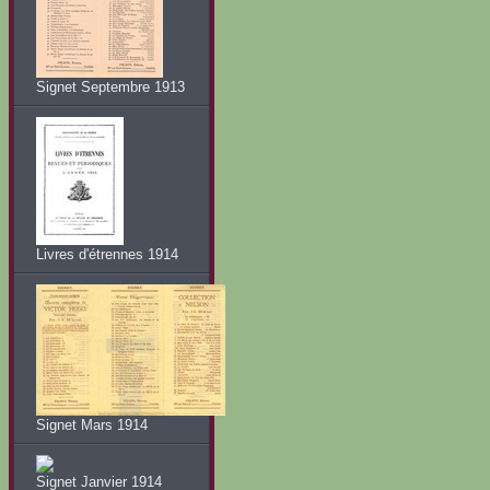
Signet Septembre 1913
Livres d'étrennes 1914
Signet Mars 1914
Signet Janvier 1914