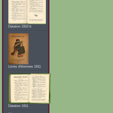
Datation 1910 b
Livres d'étrennes 1911
Datation 1911