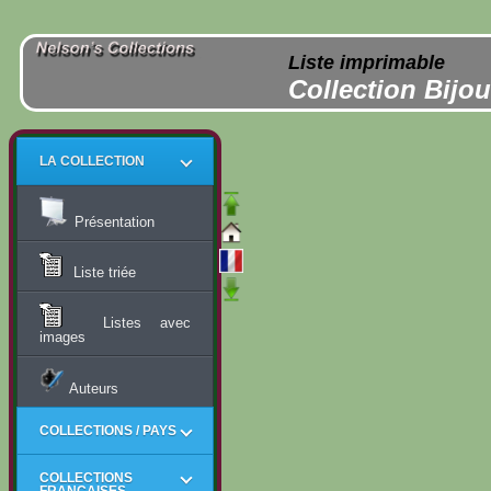
Liste imprimable
Collection Bijo
LA COLLECTION
Présentation
Liste triée
Listes avec
images
Auteurs
COLLECTIONS / PAYS
COLLECTIONS