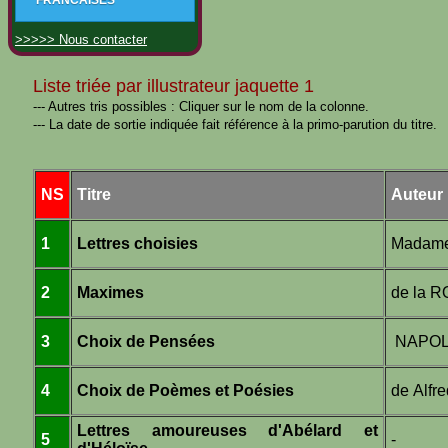
FRANCAISES
>>>>> Nous contacter
Liste triée par illustrateur jaquette 1
--- Autres tris possibles : Cliquer sur le nom de la colonne.
--- La date de sortie indiquée fait référence à la primo-parution du titre.
NS
Titre
Auteur
1
Lettres choisies
Madame
2
Maximes
de la
3
Choix de Pensées
NAPO
4
Choix de Poèmes et Poésies
de Alf
Lettres amoureuses d'Abélard et
5
-