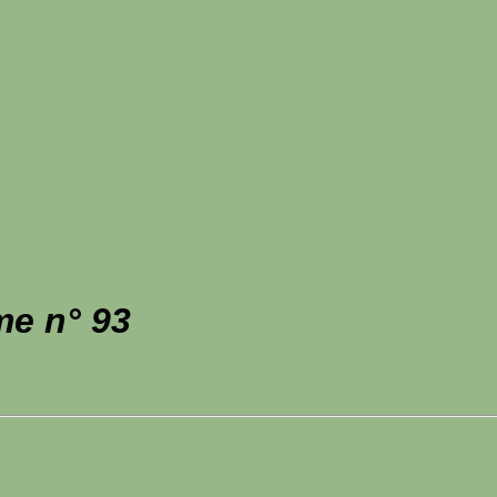
me n° 93