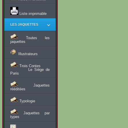
Liste imprimable
LES JAQUETTES
Toutes les
jaquettes
Illustrateurs
Trois Contes
Le Siège de
Paris
Jaquettes
rééditées
Typologie
Jaquettes par
types