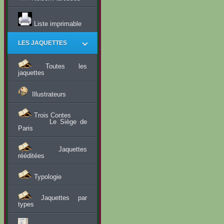
Liste imprimable
LES JAQUETTES
Toutes les
jaquettes
Illustrateurs
Trois Contes
Le Siège de
Paris
Jaquettes
rééditées
Typologie
Jaquettes par
types