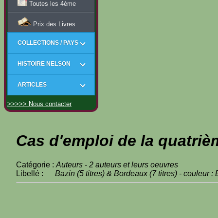
Toutes les 4ème
Prix des Livres
COLLECTIONS / PAYS
HISTOIRE NELSON
ARTICLES
>>>>> Nous contacter
Cas d'emploi de la quatriè
Catégorie :
Auteurs - 2 auteurs et leurs oeuvres
Libellé :
Bazin (5 titres) & Bordeaux (7 titres) - couleur :