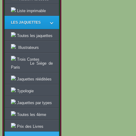
Liste imprimable
LES JAQUETTES
Toutes les jaquettes
Illustrateurs
Trois Contes
Le Siège de
Paris
Jaquettes rééditées
Typologie
Jaquettes par types
Toutes les 4ème
Prix des Livres