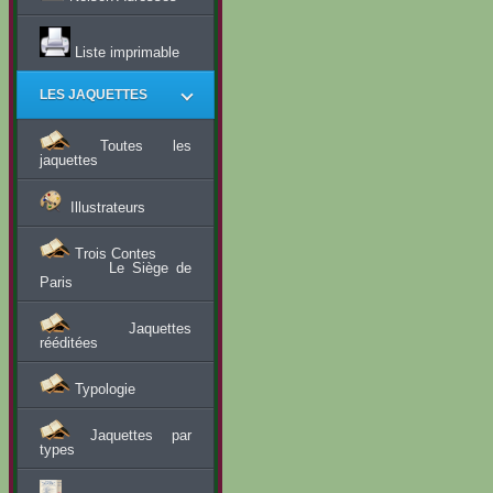
Liste imprimable
LES JAQUETTES
Toutes les
jaquettes
Illustrateurs
Trois Contes
Le Siège de
Paris
Jaquettes
rééditées
Typologie
Jaquettes par
types