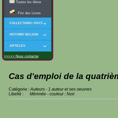
Toutes les 4ème
Prix des Livres
COLLECTIONS / PAYS
HISTOIRE NELSON
ARTICLES
>>>>> Nous contacter
Cas d'emploi de la quatriè
Catégorie :
Auteurs - 1 auteur et ses oeuvres
Libellé :
Mérimée - couleur : Noir