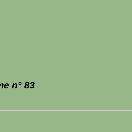
me n° 83