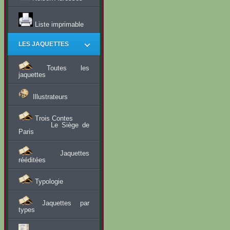
Liste imprimable
LES JAQUETTES
Toutes les
jaquettes
Illustrateurs
Trois Contes
Le Siège de
Paris
Jaquettes
rééditées
Typologie
Jaquettes par
types