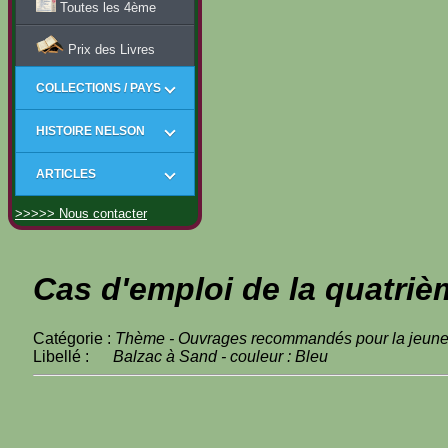
Toutes les 4ème
Prix des Livres
COLLECTIONS / PAYS
HISTOIRE NELSON
ARTICLES
>>>>> Nous contacter
Cas d'emploi de la quatriè
Catégorie :
Thème - Ouvrages recommandés pour la jeun
Libellé :
Balzac à Sand - couleur : Bleu