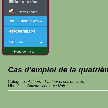
Toutes les 4ème
Prix des Livres
COLLECTIONS / PAYS
HISTOIRE NELSON
ARTICLES
>>>>> Nous contacter
Cas d'emploi de la quatriè
Catégorie :
Auteurs - 1 auteur et ses oeuvres
Libellé :
Balzac - couleur : Noir