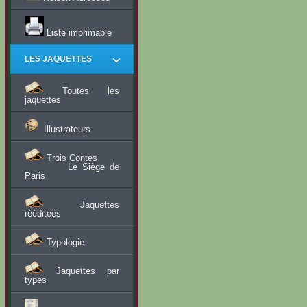
Liste imprimable
LES JAQUETTES
Toutes les
jaquettes
Illustrateurs
Trois Contes
Le Siège de
Paris
Jaquettes
rééditées
Typologie
Jaquettes par
types