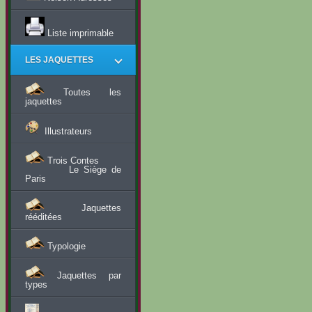
Liste imprimable
LES JAQUETTES
Toutes les
jaquettes
Illustrateurs
Trois Contes
Le Siège de
Paris
Jaquettes
rééditées
Typologie
Jaquettes par
types