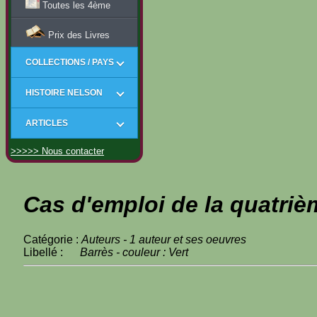
Toutes les 4ème
Prix des Livres
COLLECTIONS / PAYS
HISTOIRE NELSON
ARTICLES
>>>>> Nous contacter
Cas d'emploi de la quatriè
Catégorie :
Auteurs - 1 auteur et ses oeuvres
Libellé :
Barrès - couleur : Vert