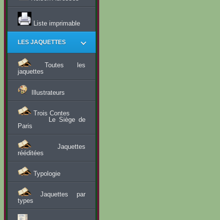
Liste imprimable
LES JAQUETTES
Toutes les
jaquettes
Illustrateurs
Trois Contes
Le Siège de
Paris
Jaquettes
rééditées
Typologie
Jaquettes par
types