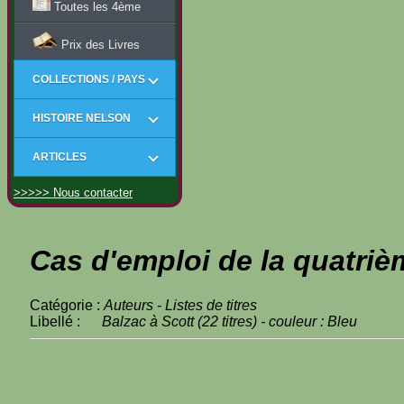
Toutes les 4ème
Prix des Livres
COLLECTIONS / PAYS
HISTOIRE NELSON
ARTICLES
>>>>> Nous contacter
Cas d'emploi de la quatriè
Catégorie :
Auteurs - Listes de titres
Libellé :
Balzac à Scott (22 titres) - couleur : Bleu