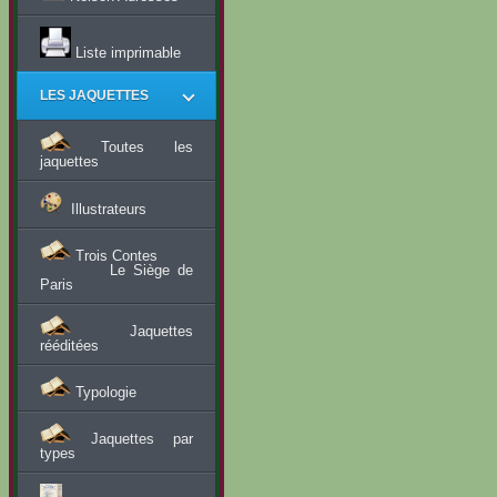
Liste imprimable
LES JAQUETTES
Toutes les
jaquettes
Illustrateurs
Trois Contes
Le Siège de
Paris
Jaquettes
rééditées
Typologie
Jaquettes par
types