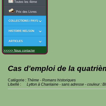
Toutes les 4ème
Prix des Livres
COLLECTIONS / PAYS
HISTOIRE NELSON
ARTICLES
>>>>> Nous contacter
Cas d'emploi de la quatriè
Catégorie :
Thème - Romans historiques
Libellé :
Lytton à Chanlaine - sans adresse - couleur : B