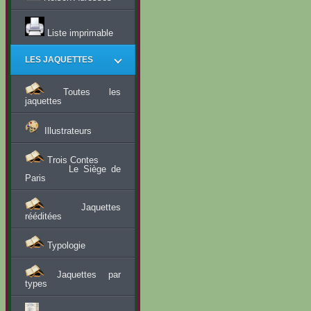
Liste imprimable
LES JAQUETTES
Toutes les
jaquettes
Illustrateurs
Trois Contes
Le Siège de
Paris
Jaquettes
rééditées
Typologie
Jaquettes par
types