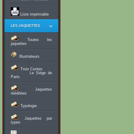
Liste imprimable
LES JAQUETTES
Toutes les
jaquettes
Illustrateurs
Trois Contes
Le Siège de
Paris
Jaquettes
rééditées
Typologie
Jaquettes par
types