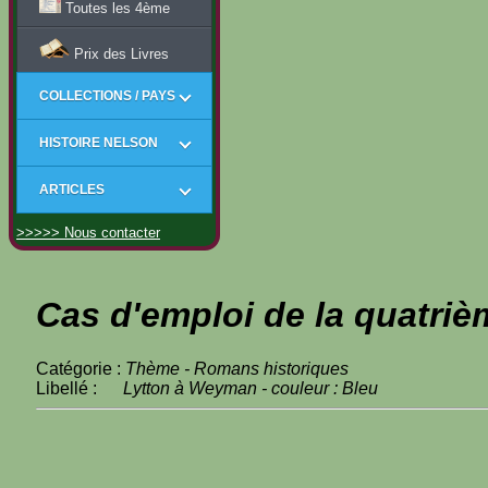
Toutes les 4ème
Prix des Livres
COLLECTIONS / PAYS
HISTOIRE NELSON
ARTICLES
>>>>> Nous contacter
Cas d'emploi de la quatriè
Catégorie :
Thème - Romans historiques
Libellé :
Lytton à Weyman - couleur : Bleu