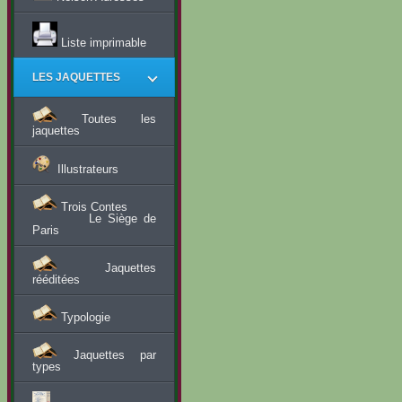
Liste imprimable
LES JAQUETTES
Toutes les
jaquettes
Illustrateurs
Trois Contes
Le Siège de
Paris
Jaquettes
rééditées
Typologie
Jaquettes par
types