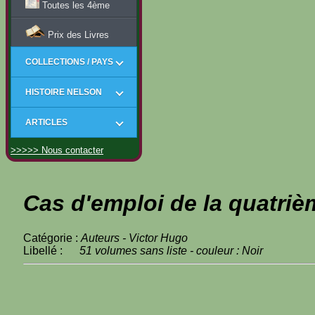
Toutes les 4ème
Prix des Livres
COLLECTIONS / PAYS
HISTOIRE NELSON
ARTICLES
>>>>> Nous contacter
Cas d'emploi de la quatriè
Catégorie :
Auteurs - Victor Hugo
Libellé :
51 volumes sans liste - couleur : Noir