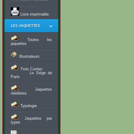
Liste imprimable
LES JAQUETTES
Toutes les
jaquettes
Illustrateurs
Trois Contes
Le Siège de
Paris
Jaquettes
rééditées
Typologie
Jaquettes par
types