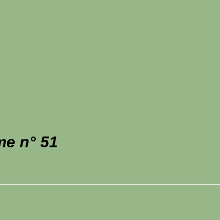
me n° 51