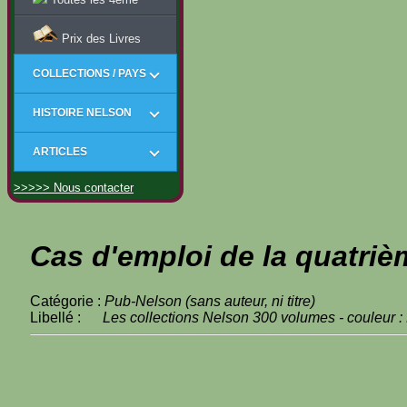
Prix des Livres
COLLECTIONS / PAYS
HISTOIRE NELSON
ARTICLES
>>>>> Nous contacter
Cas d'emploi de la quatriè
Catégorie :
Pub-Nelson (sans auteur, ni titre)
Libellé :
Les collections Nelson 300 volumes - couleur :