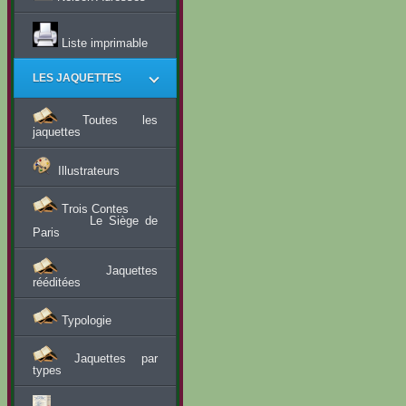
Liste imprimable
LES JAQUETTES
Toutes les
jaquettes
Illustrateurs
Trois Contes
Le Siège de
Paris
Jaquettes
rééditées
Typologie
Jaquettes par
types