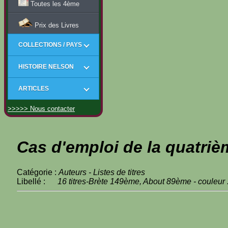
Toutes les 4ème
Prix des Livres
COLLECTIONS / PAYS
HISTOIRE NELSON
ARTICLES
>>>>> Nous contacter
Cas d'emploi de la quatriè
Catégorie :
Auteurs - Listes de titres
Libellé :
16 titres-Brète 149ème, About 89ème - couleur 