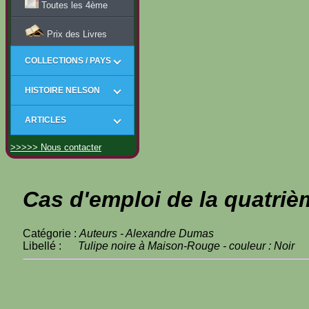
Toutes les 4ème
Prix des Livres
COLLECTIONS / PAYS
HISTOIRE NELSON
ARTICLES
>>>>> Nous contacter
Cas d'emploi de la quatriè
Catégorie :
Auteurs - Alexandre Dumas
Libellé :
Tulipe noire à Maison-Rouge - couleur : Noir