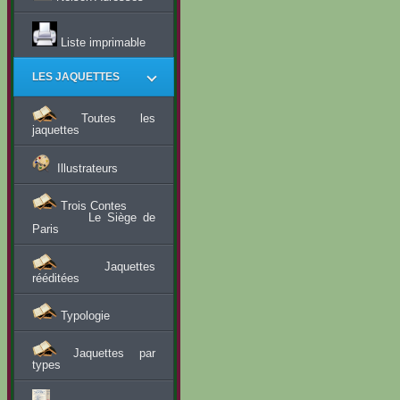
Liste imprimable
LES JAQUETTES
Toutes les
jaquettes
Illustrateurs
Trois Contes
Le Siège de
Paris
Jaquettes
rééditées
Typologie
Jaquettes par
types