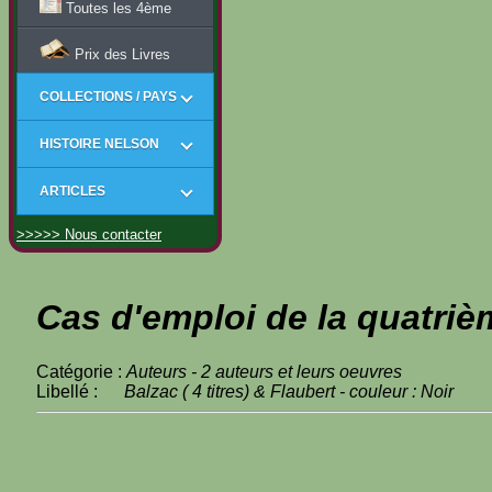
Toutes les 4ème
Prix des Livres
COLLECTIONS / PAYS
HISTOIRE NELSON
ARTICLES
>>>>> Nous contacter
Cas d'emploi de la quatriè
Catégorie :
Auteurs - 2 auteurs et leurs oeuvres
Libellé :
Balzac ( 4 titres) & Flaubert - couleur : Noir