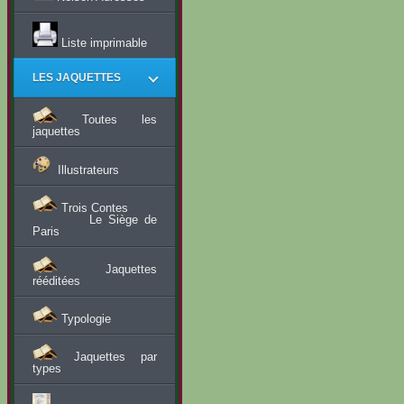
Liste imprimable
LES JAQUETTES
Toutes les
jaquettes
Illustrateurs
Trois Contes
Le Siège de
Paris
Jaquettes
rééditées
Typologie
Jaquettes par
types